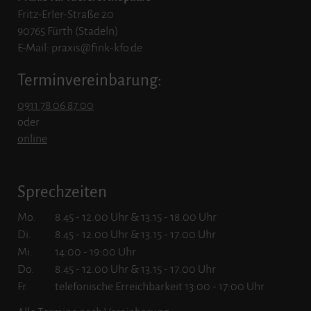
Fritz-Erler-Straße 20
90765 Fürth (Stadeln)
E-Mail: praxis@fink-kfo.de
Terminvereinbarung:
0911 78 06 87 00
oder
online
Sprechzeiten
Mo.
8.45 - 12.00 Uhr & 13.15 - 18.00 Uhr
Di.
8.45 - 12.00 Uhr & 13.15 - 17.00 Uhr
Mi.
14:00 - 19:00 Uhr
Do.
8.45 - 12.00 Uhr & 13.15 - 17.00 Uhr
Fr.
telefonische Erreichbarkeit 13:00 - 17:00 Uhr