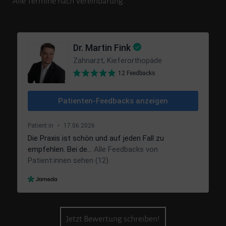
Alle Termine nach Vereinbarung.
Jetzt Bewertung schreiben!