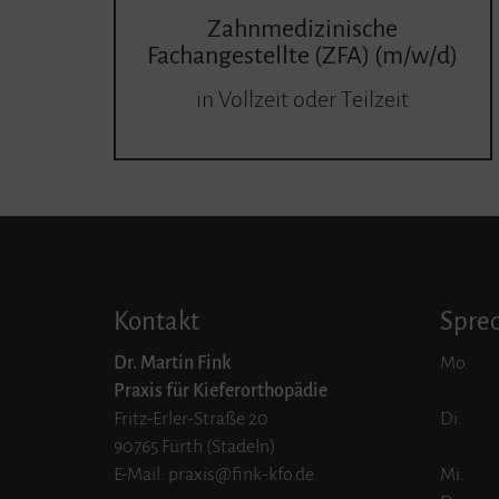
Zahnmedizinische
Fachangestellte (ZFA) (m/w/d)
in Vollzeit oder Teilzeit
Kontakt
Spre
Dr. Martin Fink
Mo.
Praxis für Kieferorthopädie
Fritz-Erler-Straße 20
Di.
90765 Fürth (Stadeln)
E-Mail: praxis@fink-kfo.de
Mi.