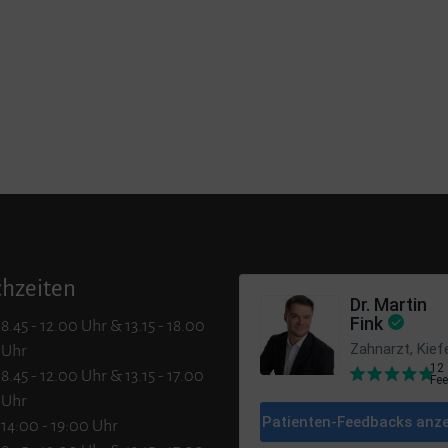
chzeiten
8.45 - 12.00 Uhr & 13.15 - 18.00
Uhr
8.45 - 12.00 Uhr & 13.15 - 17.00
Uhr
14:00 - 19:00 Uhr