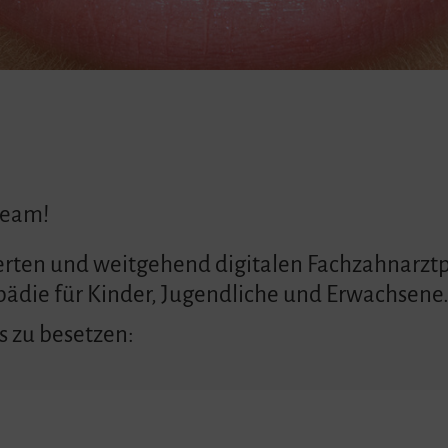
team!
erten und weitgehend digitalen Fachzahnarztpr
ädie für Kinder, Jugendliche und Erwachsene
s zu besetzen: