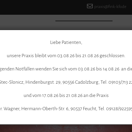
praxis@fink-kfo.de
ite
Online-Termine
Praxis & Philosophie
Behand
Liebe Patienten,
unsere Praxis bleibt vom 03.08.26 bis 21.08.26 geschlossen.
genden Notfällen wenden Sie sich vom 03.08.26 bis 14.08.26 an di
Stec-Slonicz, Hindenburgst. 29, 90556 Cadolzburg, Tel. 09103/713 
und vom 17.08.26 bis 21.08.26 an die Praxis
r. Wagner, Hermann-Oberth-Str. 6, 90537 Feucht, Tel. 09128/92259