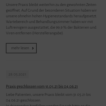
Unsere Praxis bleibt weiterhin zu den gewohnten Zeiten
geöffnet. Auf Grund der besonderen Situation haben wir
unsere ohnehin hohen Hygienestandards heraufgesetzt.
Wartebereich und Behandlungszimmer haben wir mit
Luftreinigern ausgestattet, die 99,9 % der Bakterien und
Viren entfernen (Herstellerangabe).
mehr lesen
28.05.2021
Praxis geschlossen vom 31.05.21 bis 04.06.21
Liebe Patienten, unsere Praxis bleibt vom 31.05.21 bis
04.06.21 geschlossen.