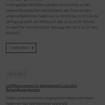
In dringenden Notfällen wenden Sie sich bitte an den
kieferorthopädischen Notfalldienst, der Ihnen an den
unten aufgeführten Tagen von 10.00 Uhr bis 12.00 Uhr zur
Verfügung steht. Am Mittwoch, den 23.12.20 Dr. Schirm,
Zirndorf Tel. 0911/6003008. Montag, den 28.12.20 Dr. Birr,
Ansbach..
mehr lesen
03.11.2020
Luftfiltersysteme im Wartebereich und allen
Behandlungsräumen
Neben unserem bereits eingespielten Hygienekonzept
haben wir das Wartezimmer sowie alle