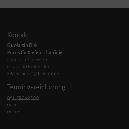
Kontakt
Dr. Martin Fink
Praxis für Kieferorthopädie
Fritz-Erler-Straße 20
90765 Fürth (Stadeln)
E-Mail: praxis@fink-kfo.de
Terminvereinbarung:
0911 78 06 87 00
oder
online