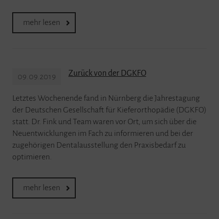
mehr lesen
Zurück von der DGKFO
09.09.2019
Letztes Wochenende fand in Nürnberg die Jahrestagung
der Deutschen Gesellschaft für Kieferorthopädie (DGKFO)
statt. Dr. Fink und Team waren vor Ort, um sich über die
Neuentwicklungen im Fach zu informieren und bei der
zugehörigen Dentalausstellung den Praxisbedarf zu
optimieren.
mehr lesen