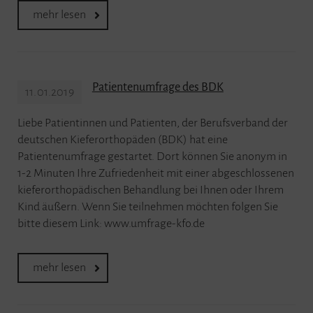
mehr lesen
Patientenumfrage des BDK
11.01.2019
Liebe Patientinnen und Patienten, der Berufsverband der
deutschen Kieferorthopäden (BDK) hat eine
Patientenumfrage gestartet. Dort können Sie anonym in
1-2 Minuten Ihre Zufriedenheit mit einer abgeschlossenen
kieferorthopädischen Behandlung bei Ihnen oder Ihrem
Kind äußern. Wenn Sie teilnehmen möchten folgen Sie
bitte diesem Link: www.umfrage-kfo.de
mehr lesen