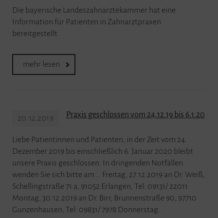
Die bayerische Landeszahnärztekammer hat eine
Information für Patienten in Zahnarztpraxen
bereitgestellt
mehr lesen
Praxis geschlossen vom 24.12.19 bis 6.1.20
20.12.2019
Liebe Patientinnen und Patienten, in der Zeit vom 24.
Dezember 2019 bis einschließlich 6. Januar 2020 bleibt
unsere Praxis geschlossen. In dringenden Notfällen
wenden Sie sich bitte am … Freitag, 27.12.2019 an Dr. Weiß,
Schellingstraße 71 a, 91052 Erlangen, Tel: 09131/ 22011
Montag, 30.12.2019 an Dr. Birr, Brunnenstraße 90, 97710
Gunzenhausen, Tel: 09831/ 7978 Donnerstag..