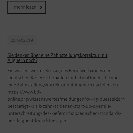
mehr lesen
22.03.2019
Sie denken über eine Zahnstellungskorrektur mit
Alignern nach?
Ein wissenswerter Beitrag des Berufsverbandes der
Deutschen Kieferorthopäden für PatientInnen, die über
eine Zahnstellungskorrektur mit Alignern nachdenken:
https://www.bdk-
online.org/wissenswertes/meldungen/395-lg-duesseldorf-
bestaetigt-kritik-zahn-schienen-start-up-dr-smile-
unterschreitung-des-kieferorthopaedischen-standards-
bei-diagnostik-und-therapie