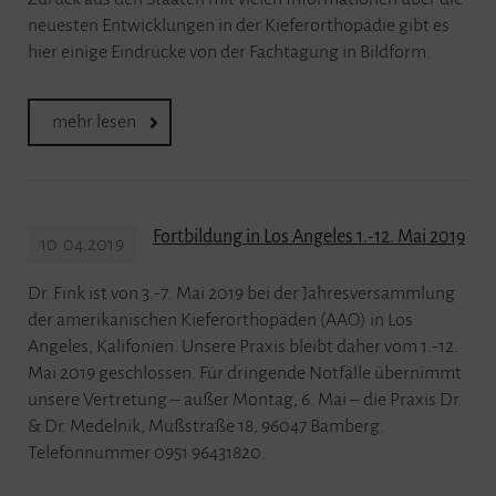
neuesten Entwicklungen in der Kieferorthopädie gibt es
hier einige Eindrücke von der Fachtagung in Bildform.
mehr lesen
Fortbildung in Los Angeles 1.-12. Mai 2019
10.04.2019
Dr. Fink ist von 3.-7. Mai 2019 bei der Jahresversammlung
der amerikanischen Kieferorthopäden (AAO) in Los
Angeles, Kalifonien. Unsere Praxis bleibt daher vom 1.-12.
Mai 2019 geschlossen. Für dringende Notfälle übernimmt
unsere Vertretung – außer Montag, 6. Mai – die Praxis Dr.
& Dr. Medelnik, Mußstraße 18, 96047 Bamberg.
Telefonnummer 0951 96431820.