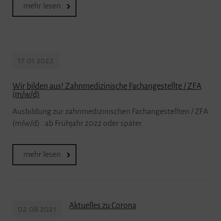
mehr lesen
17.01.2022
Wir bilden aus! Zahnmedizinische Fachangestellte / ZFA
(m/w/d)
Ausbildung zur zahnmedizinischen Fachangestellten / ZFA
(m/w/d) . ab Frühjahr 2022 oder später.
mehr lesen
Aktuelles zu Corona
02.08.2021