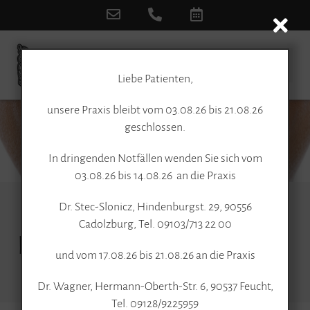
Liebe Patienten,
unsere Praxis bleibt vom 03.08.26 bis 21.08.26
geschlossen.
In dringenden Notfällen wenden Sie sich vom
03.08.26 bis 14.08.26 an die Praxis
Dr. Stec-Slonicz, Hindenburgst. 29, 90556
Cadolzburg, Tel. 09103/713 22 00
BLOG
und vom 17.08.26 bis 21.08.26 an die Praxis
Dr. Wagner, Hermann-Oberth-Str. 6, 90537 Feucht,
Tel. 09128/9225959