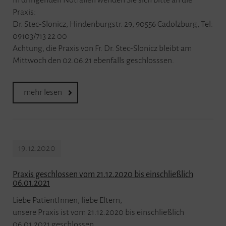
In dringenden Notfällen wenden Sie sich bitte an die
Praxis:
Dr. Stec-Slonicz, Hindenburgstr. 29, 90556 Cadolzburg, Tel:
09103/713 22 00
Achtung, die Praxis von Fr. Dr. Stec-Slonicz bleibt am
Mittwoch den 02.06.21 ebenfalls geschlosssen.
mehr lesen
19.12.2020
Praxis geschlossen vom 21.12.2020 bis einschließlich
06.01.2021
Liebe PatientInnen, liebe Eltern,
unsere Praxis ist vom 21.12.2020 bis einschließlich
06.01.2021 geschlossen.