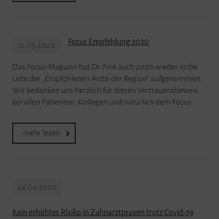
Focus Empfehlung 2020
12.05.2020
Das Focus-Magazin hat Dr. Fink auch 2020 wieder in die
Liste der „Empfohlenen Ärzte der Region“ aufgenommen.
Wir bedanken uns herzlich für diesen Vertrauensbeweis
bei allen Patienten, Kollegen und natürlich dem Focus.
mehr lesen
24.04.2020
Kein erhöhtes Risiko in Zahnarztpraxen trotz Covid-19