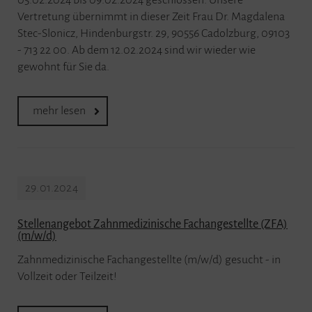
05.02.2024 bis 09.02.2024 geschlossen. Unsere
Vertretung übernimmt in dieser Zeit Frau Dr. Magdalena
Stec-Slonicz, Hindenburgstr. 29, 90556 Cadolzburg, 09103
- 713 22 00. Ab dem 12.02.2024 sind wir wieder wie
gewohnt für Sie da.
mehr lesen
29.01.2024
Stellenangebot Zahnmedizinische Fachangestellte (ZFA)
(m/w/d)
Zahnmedizinische Fachangestellte (m/w/d) gesucht - in
Vollzeit oder Teilzeit!