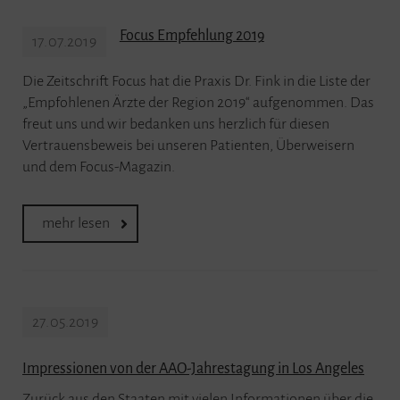
Focus Empfehlung 2019
17.07.2019
Die Zeitschrift Focus hat die Praxis Dr. Fink in die Liste der
„Empfohlenen Ärzte der Region 2019“ aufgenommen. Das
freut uns und wir bedanken uns herzlich für diesen
Vertrauensbeweis bei unseren Patienten, Überweisern
und dem Focus-Magazin.
mehr lesen
27.05.2019
Impressionen von der AAO-Jahrestagung in Los Angeles
Zurück aus den Staaten mit vielen Informationen über die