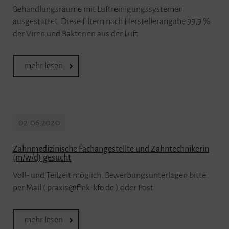
Behandlungsräume mit Luftreinigungssystemen
ausgestattet. Diese filtern nach Herstellerangabe 99,9 %
der Viren und Bakterien aus der Luft.
mehr lesen
02.06.2020
Zahnmedizinische Fachangestellte und Zahntechnikerin
(m/w/d) gesucht
Voll- und Teilzeit möglich. Bewerbungsunterlagen bitte
per Mail ( praxis@fink-kfo.de ) oder Post.
mehr lesen